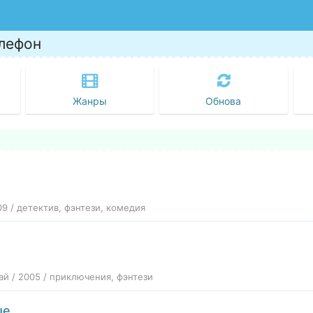
лефон
Жанры
Обнова
09 / детектив, фэнтези, комедия
тай / 2005 / приключения, фэнтези
ые