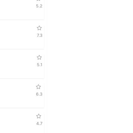
5.2
7.3
5.1
6.3
4.7