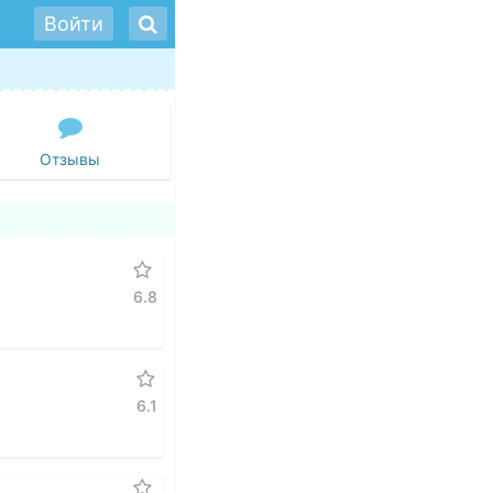
Войти
Отзывы
6.8
6.1