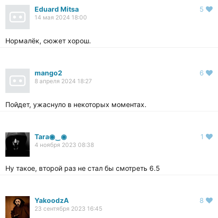
Eduard Mitsa
5
14 мая 2024 18:00
Нормалёк, сюжет хорош.
mango2
6
8 апреля 2024 18:27
Пойдет, ужаснуло в некоторых моментах.
Таra◉⁠‿⁠◉
1
4 ноября 2023 08:38
Ну такое, второй раз не стал бы смотреть 6.5
YakoodzA
8
23 сентября 2023 16:45