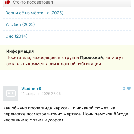
Кто-то посоветовал
Верни её из мёртвых (2025)
Улыбка (2022)
Оно (2014)
Информация
Посетители, находящиеся в группе
Прохожий
, не могут
оставлять комментарии к данной публикации.
VladimirS
0
11 февраля 2026 22:05
как обычно пропаганда наркоты, и никакой сюжет. на
перемотке посмотрел-точно мертвое. Ночь демонов 88года
несравнимо с этим мусором