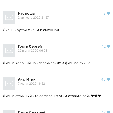
Настюша
8
2 августа 2020 21:57
Очень крутои фильм и смешнои
Гость Сергей
12
29 июня 2020 06:08
Фильм хороший но классические 3 фильма лучше
АналИтик
45
7 июня 2020 16:52
Фильм отличный кто согласен с этим ставьте лайк❤❤❤
Гость Дмитрий
17