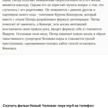
паука, Питер получает невероятные сверхспособности и его жизнь
меняется навсегда. Однако его не перестаёт мучить вопрос о том, что
случилось с его родителями. Он знакомится с давним другом и
партнёром своего отца - генетиком Куртом Коннорсом, который
вместе с отцом Питера разрабатывал формулу регенерации. Питер
помогает её закончить, а Коннорс, всю жизнь мечтавший
восстановить свою правую руку, вводит формулу себе и становится
Ящером. Осознавая свою вину, Питер начинает новую жизнь в образе
таинственного супергероя Человека-паука и становится грозой
преступников, одновременно пытаясь найти способ остановить
Коннорса.
Скачать фильм Новый Человек-паук mp4 на телефон