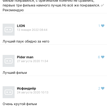
Фильм понравился, с оригиналом конечно не сравнить,
первые три фильма намного лучше.Но всё же понравился. ✅
Рекомендую
LION
1
13 января 2022 08:44
Лучший паук обидно за него
Pider man
6
27 августа 2020 11:34
Лучший фильм
Исфандиёр
2
24 августа 2020 10:13
Очень крутой фильм