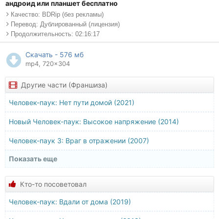
андроид или планшет бесплатно
Качество: BDRip (без рекламы)
Перевод: Дублированный (лицензия)
Продолжительность: 02:16:17
Скачать - 576 мб
mp4, 720x304
Другие части (Франшиза)
Человек-паук: Нет пути домой (2021)
Новый Человек-паук: Высокое напряжение (2014)
Человек-паук 3: Враг в отражении (2007)
Показать еще
Человек-паук 2 (2004)
Человек-паук (2002)
Кто-то посоветовал
Человек-паук: Вдали от дома (2019)