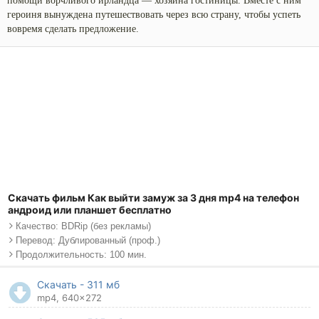
помощи ворчливого ирландца — хозяина гостиницы. Вместе с ним
героиня вынуждена путешествовать через всю страну, чтобы успеть
вовремя сделать предложение.
Скачать фильм Как выйти замуж за 3 дня mp4 на телефон
андроид или планшет бесплатно
Качество: BDRip (без рекламы)
Перевод: Дублированный (проф.)
Продолжительность: 100 мин.
Скачать - 311 мб
mp4, 640x272