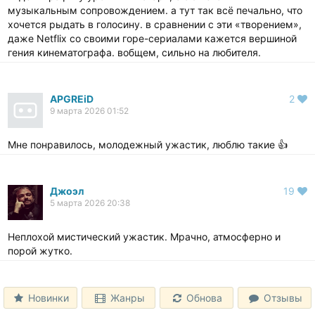
музыкальным сопровождением. а тут так всё печально, что
хочется рыдать в голосину. в сравнении с эти «творением»,
даже Netflix со своими горе-сериалами кажется вершиной
гения кинематографа. вобщем, сильно на любителя.
APGREiD
2
9 марта 2026 01:52
Мне понравилось, молодежный ужастик, люблю такие 👍
Джоэл
19
5 марта 2026 20:38
Неплохой мистический ужастик. Мрачно, атмосферно и
порой жутко.
Новинки
Жанры
Обнова
Отзывы