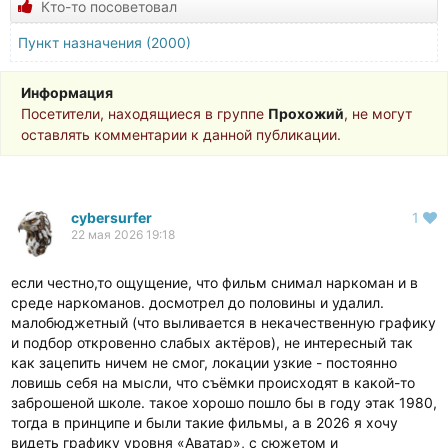
Кто-то посоветовал
Пункт назначения (2000)
Информация
Посетители, находящиеся в группе
Прохожий
, не могут
оставлять комментарии к данной публикации.
cybersurfer
1
22 мая 2026 19:18
если честно,то ощущение, что фильм снимал наркоман и в
среде наркоманов. досмотрел до половины и удалил.
малобюджетный (что выливается в некачественную графику
и подбор откровенно слабых актёров), не интересный так
как зацепить ничем не смог, локации узкие - постоянно
ловишь себя на мысли, что съёмки происходят в какой-то
заброшеной школе. такое хорошо пошло бы в году этак 1980,
тогда в принципе и были такие фильмы, а в 2026 я хочу
видеть графику уровня «Аватар», с сюжетом и