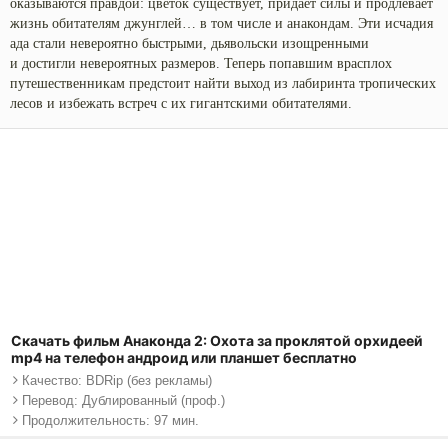
оказываются правдой: цветок существует, придает силы и продлевает
жизнь обитателям джунглей… в том числе и анакондам. Эти исчадия
ада стали невероятно быстрыми, дьявольски изощренными
и достигли невероятных размеров. Теперь попавшим врасплох
путешественникам предстоит найти выход из лабиринта тропических
лесов и избежать встреч с их гигантскими обитателями.
Скачать фильм Анаконда 2: Охота за проклятой орхидеей
mp4 на телефон андроид или планшет бесплатно
Качество: BDRip (без рекламы)
Перевод: Дублированный (проф.)
Продолжительность: 97 мин.